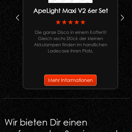
ApeLight Maxi V2 6er Set
★★★★★
Die ganze Disco in einem Koffer!!!
Gleich sechs Stück der kleinen
U
Akkulampen finden im handlichen
Ladecase ihren Platz.
G
Mehr Informationen
Wir bieten Dir einen