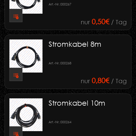
Art.-Nr.:
000267
0,50€
nur
/ Tag
Stromkabel 8m
Art.-Nr.:
000268
0,80€
nur
/ Tag
Stromkabel 10m
Art.-Nr.:
000264