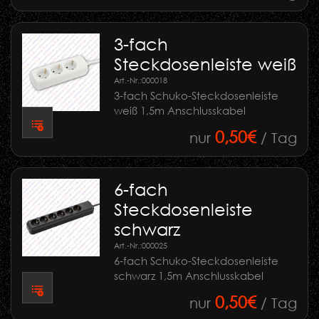
3-fach
Steckdosenleiste weiß
Art.-Nr.:
000018
3-fach Schuko-Steckdosenleiste
weiß 1,5m Anschlusskabel
0,50€
nur
/ Tag
6-fach
Steckdosenleiste
schwarz
Art.-Nr.:
000025
6-fach Schuko-Steckdosenleiste
schwarz 1,5m Anschlusskabel
0,50€
nur
/ Tag