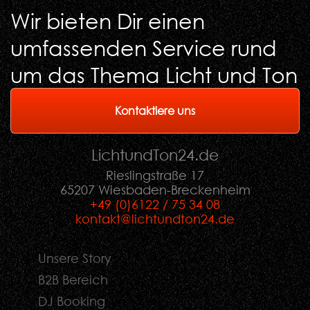
Wir bieten Dir einen
umfassenden Service rund
um das Thema Licht und Ton
Kontaktiere uns
LichtundTon
24
.de
Rieslingstraße 17
65207 Wiesbaden-Breckenheim
+49 (0)6122 / 75 34 08
kontakt@lichtundton24.de
Unsere Story
B2B Bereich
DJ Booking