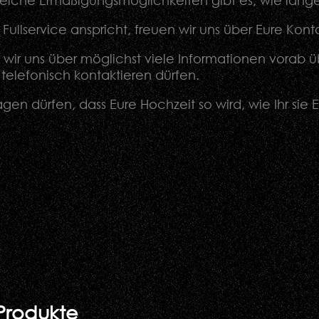
welche Ermäßigungsmöglichkeiten gibt es, wie lange 
ullservice anspricht, freuen wir uns über Eure Ko
n wir uns über möglichst viele Informationen vorab 
telefonisch kontaktieren dürfen.
gen dürfen, dass Eure Hochzeit so wird, wie Ihr sie E
Produkte