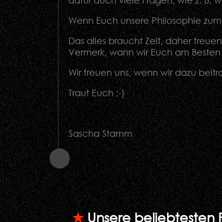
dafür auch viele Fragen, wie z. B. 
Wenn Euch unsere Philosophie zum F
Das alles braucht Zeit, daher freue
Vermerk, wann wir Euch am Besten 
Wir freuen uns, wenn wir dazu beitra
Traut Euch ;-)
Sascha Stamm
★
Unsere beliebtesten 