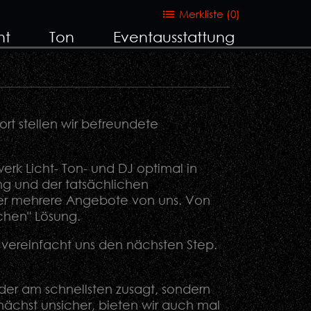
Merkliste (
0
)
ht
Ton
Eventausstattung
rt stellen wir befreundete
erk Licht- Ton- und DJ optimal in
ng und der tatsächlichen
mmer mehrere Angebote von uns. Von
achen" Lösung.
d vereinfacht uns den nächsten Step.
 der am schnellsten zusagt, sondern
unächst unsicher, bieten wir auch mal