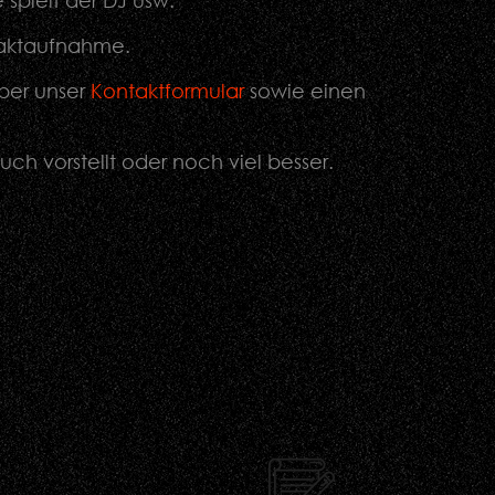
spielt der DJ usw.
ntaktaufnahme.
über unser
Kontaktformular
sowie einen
uch vorstellt oder noch viel besser.