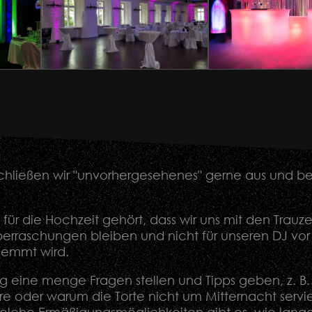
hließen wir "unvorhergesehenes" gerne aus und besi
für die Hochzeit gehört, dass wir uns mit den Tra
berraschungen bleiben und nicht für unseren DJ vor
klemmt wird.
 eine menge Fragen stellen und Tipps geben, z. B
äre oder warum die Torte nicht um Mitternacht servi