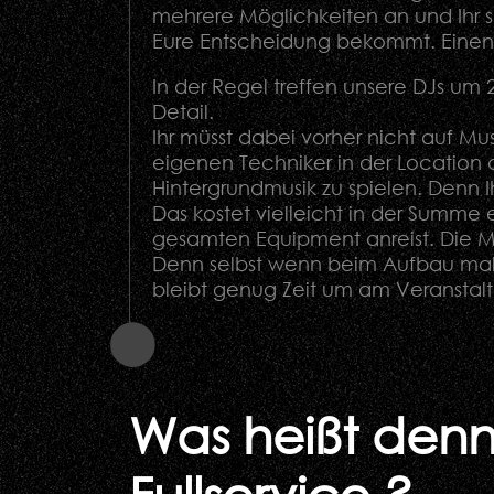
mehrere Möglichkeiten an und Ihr sp
Eure Entscheidung bekommt. Einen e
In der Regel treffen unsere DJs um 
Detail.
Ihr müsst dabei vorher nicht auf M
eigenen Techniker in der Location au
Hintergrundmusik zu spielen. Denn Ih
Das kostet vielleicht in der Summe
gesamten Equipment anreist. Die Me
Denn selbst wenn beim Aufbau mal 
bleibt genug Zeit um am Veranstal
Was heißt denn
Fullservice ?