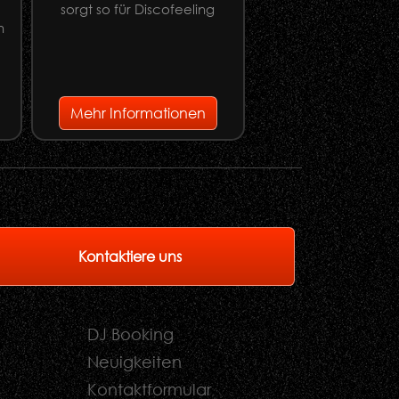
sorgt so für Discofeeling
n
e
Mehr Informationen
Mehr Informati
Kontaktiere uns
DJ Booking
Neuigkeiten
Kontaktformular