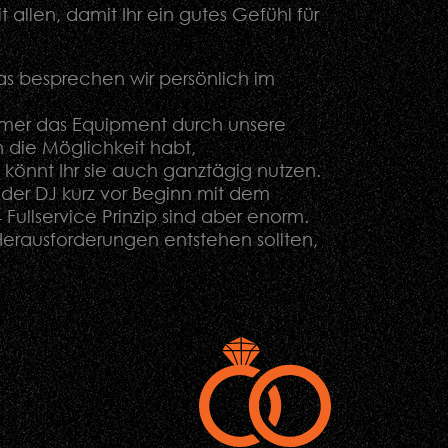
allen, damit Ihr ein gutes Gefühl für
das besprechen wir persönlich im
immer das Equipment durch unsere
n die Möglichkeit habt,
o könnt Ihr sie auch ganztägig nutzen.
 der DJ kurz vor Beginn mit dem
ullservice Prinzip sind aber enorm.
erausforderungen entstehen sollten,