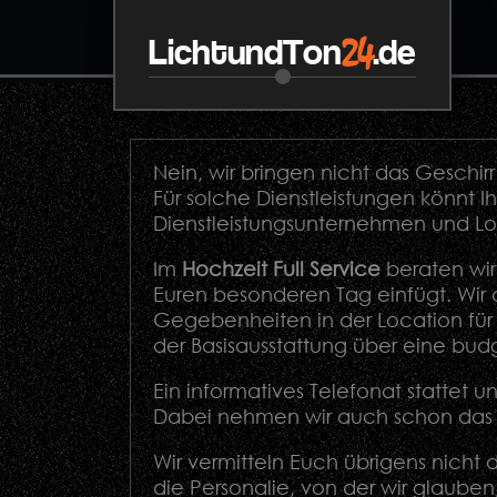
24
LichtundTon
.de
Nein, wir bringen nicht das Geschir
Für solche Dienstleistungen könnt I
Dienstleistungsunternehmen und Lo
Im
Hochzeit Full Service
beraten wir
Euren besonderen Tag einfügt. Wir 
Gegebenheiten in der Location für 
der Basisausstattung über eine bud
Ein informatives Telefonat stattet 
Dabei nehmen wir auch schon das 
Wir vermitteln Euch übrigens nicht 
die Personalie, von der wir glauben