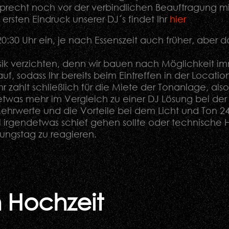
recht noch vor der verbindlichen Beauftragung mit 
rsten Eindruck unserer DJ´s findet Ihr
hier
20:30 Uhr ein, je nach Essenszeit auch früher, aber 
usik verzichten, denn wir bauen nach Möglichkeit 
f, sodass Ihr bereits beim Eintreffen in der Locatio
r zahlt schließlich für die Miete der Tonanlage, als
 etwas mehr im Vergleich zu einer DJ Lösung bei der
hrwerte und die Vorteile bei dem Licht und Ton 24 F
irgendetwas schief gehen sollte oder technische H
tungstag zu reagieren.
 Hochzeit