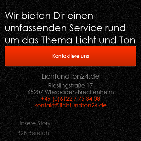
Wir bieten Dir einen
umfassenden Service rund
um das Thema Licht und Ton
Kontaktiere uns
LichtundTon
24
.de
Rieslingstraße 17
65207 Wiesbaden-Breckenheim
+49 (0)6122 / 75 34 08
kontakt@lichtundton24.de
Unsere Story
B2B Bereich