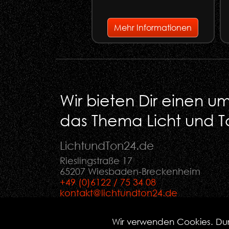
Mehr Informationen
Wir bieten Dir einen 
das Thema Licht und T
LichtundTon
24
.de
Rieslingstraße 17
65207 Wiesbaden-Breckenheim
+49 (0)6122 / 75 34 08
kontakt@lichtundton24.de
Wir verwenden Cookies. Dur